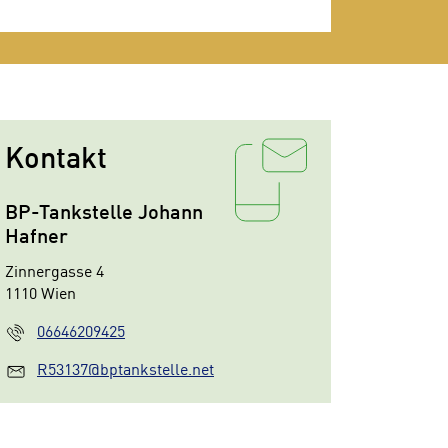
Kontakt
BP-Tankstelle Johann
Hafner
Zinnergasse 4
1110 Wien
06646209425
R53137@bptankstelle.net